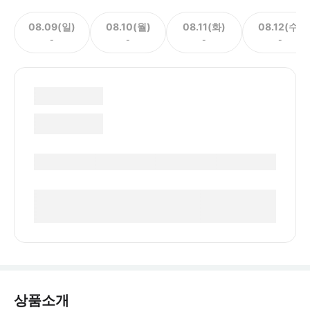
08.09(일)
08.10(월)
08.11(화)
08.12(수)
-
-
-
-
상품소개