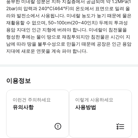
풍부한 미네랄 성분은 지하 지질층에서 공급되며 약 1.2MPa(1
2bar)의 압력과 240°C(464°F)의 온도에서 표면으로 밀려 올
라와 발전소에서 사용됩니다. 미네랄 농도가 높기 때문에 물은
재활용할 수 없으며, 50~100cm(20~40인치) 두께의 투과성
용암 지대인 인근 지형에 버려야 합니다. 미네랄이 침전물을
형성한 후에는 물이 땅으로 재침투되지만 침전물은 시간이 지
남에 따라 땅을 불투수성으로 만들기 때문에 공장은 인근 용암
지대에 새로운 연못을 계속 파야 합니다.
이용정보
수요가 많으므로 사전 예약을 적극 권장
이런건 주의하세요
이렇게 사용하세요
유의사항
사용방법