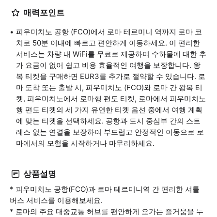
매력포인트
피우미치노 공항 (FCO)에서 로마 테르미니 역까지 로마 코
치로 50분 이내에 빠르고 편안하게 이동하세요. 이 편리한
서비스는 차량 내 WiFi를 무료로 제공하며 수하물에 대한 추
가 요금이 없어 쉽고 비용 효율적인 여행을 보장합니다. 왕
복 티켓을 구매하면 EUR3를 추가로 절약할 수 있습니다. 로
마 도착 또는 출발 시, 피우미치노 (FCO)와 로마 간 왕복 티
켓, 피우미치노에서 로마행 편도 티켓, 로마에서 피우미치노
행 편도 티켓의 세 가지 유연한 티켓 옵션 중에서 여행 계획
에 맞는 티켓을 선택하세요. 공항과 도시 중심부 간의 스트
레스 없는 연결을 보장하여 부드럽고 안정적인 이동으로 로
마에서의 모험을 시작하거나 마무리하세요.
상품설명
* 피우미치노 공항(FCO)과 로마 테르미니역 간 편리한 셔틀
버스 서비스를 이용해보세요.
* 로마의 주요 대중교통 허브를 편안하게 오가는 즐거움을 누