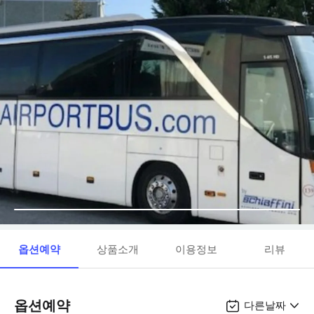
옵션예약
상품소개
이용정보
리뷰
옵션예약
다른날짜