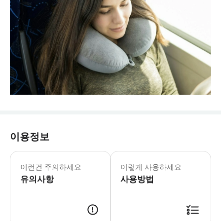
이용정보
- 출발 경로 & 일정 * 피우미치노 공
- 수하물 정보 * 수하물 보관은 무료로
이런건 주의하세요
이렇게 사용하세요
- 이용요건 * 만 0-5세는 반드시 티
유의사항
- 추가정보 * 휠체어 수용이 가능한 차
사용방법
- 바우처 유효기간 * 본 바우처는 예약