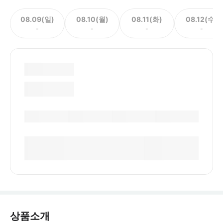
08.09(일)
08.10(월)
08.11(화)
08.12(수)
-
-
-
-
상품소개