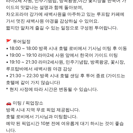
라마2세 사원, 민주기념탑, 방콕왕궁,야간 꽃시장을 한국어 가
이드의 맛깔나는 설명과 함께 돌아보며,
차오프라야 강가에 새벽사원을 마주하고 있는 루프탑 카페에
가서 멋진 새벽사원 야경을 감상하실 수 있어요.
짧지만 알차게 즐길 수 있는 일정으로 구성된 투어랍니다.
🚩 투어일정
• 18:00 ~ 18:00 방콕 시내 호텔 로비에서 기사님 미팅 후 이동
• 19:00 ~ 19:10 라마2세 사원 앞에서 한국어 가이드 미팅
• 19:10 ~ 21:30 라마2세사원, 민주기념탑, 방콕왕궁, 꽃시장,
루프탑바에서 새벽사원 야경 감상
• 21:30 ~ 22:30 방콕 시내 호텔 샌딩 후 투어 종료 (가이드는
호텔에 같이 가지 않습니다)
* 현지 사정에 따라 시간은 변동될 수 있습니다.
🚗 미팅 / 픽업장소
방콕 시내 지역 무료 픽업 제공됩니다.
호텔 로비에서 기사님과 미팅합니다.
예약 된 픽업시간 10분 전에 여유롭게 대기 하시는 것이 좋습
니다.