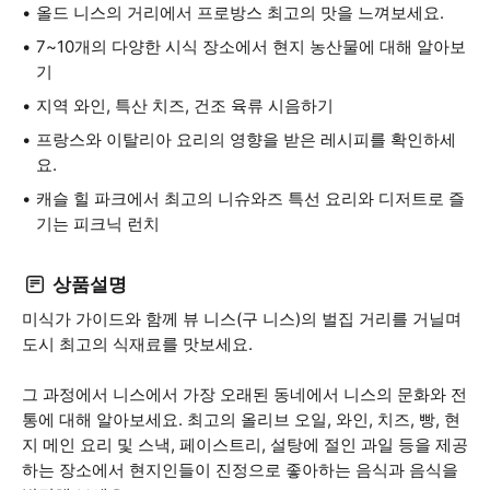
올드 니스의 거리에서 프로방스 최고의 맛을 느껴보세요.
7~10개의 다양한 시식 장소에서 현지 농산물에 대해 알아보
기
지역 와인, 특산 치즈, 건조 육류 시음하기
프랑스와 이탈리아 요리의 영향을 받은 레시피를 확인하세
요.
캐슬 힐 파크에서 최고의 니슈와즈 특선 요리와 디저트로 즐
기는 피크닉 런치
상품설명
미식가 가이드와 함께 뷰 니스(구 니스)의 벌집 거리를 거닐며
도시 최고의 식재료를 맛보세요.
그 과정에서 니스에서 가장 오래된 동네에서 니스의 문화와 전
통에 대해 알아보세요. 최고의 올리브 오일, 와인, 치즈, 빵, 현
지 메인 요리 및 스낵, 페이스트리, 설탕에 절인 과일 등을 제공
하는 장소에서 현지인들이 진정으로 좋아하는 음식과 음식을