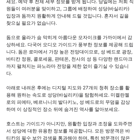
세요. 예약 후 전체 세부 정보를 받게 됩니다. 당일에는 저희 직
원들이 여러분을 맞이하고, 그룹에 배정하여 성당(바실리카)
입장과 돔까지 원활하게 안내해 드릴 것입니다. 혼자서 길을
찾으실 필요가 없습니다.
돔으로 올라가 숨 막히게 아름다운 모자이크를 가까이에서 감
상하세요. 다국어 오디오 가이드가 풍부한 정보를 제공해 드립
니다. 돔은 로마에서 가장 높은 전망대이므로, 성 베드로 광장,
바티칸 정원, 콜로세움, 판테온, 천사의 성 등 다양한 랜드마크
까지 펼쳐지는 파노라마 전망을 제한 없이 즐기실 수 있습니
다.
아래로 내려온 후에는 디지털 지도와 27개의 청취 장소를 활
용해 원하는 속도로 성당(바실리카)을 탐험하세요. 미켈란젤
로의 피에타, 베르니니의 발다키노, 성 베드로의 무덤을 감상
하며 이 상징적인 장소 뒤에 숨겨진 역사를 알아보세요.
호스트는 가이드가 아니지만, 원활한 입장과 조정을 도와주면
서 성당에 대한 유용한 정보를 제공합니다. 모든 방문객은 바
티칸의 필수 보안 검색을 통과해야 하며, 특히 방문객이 많은