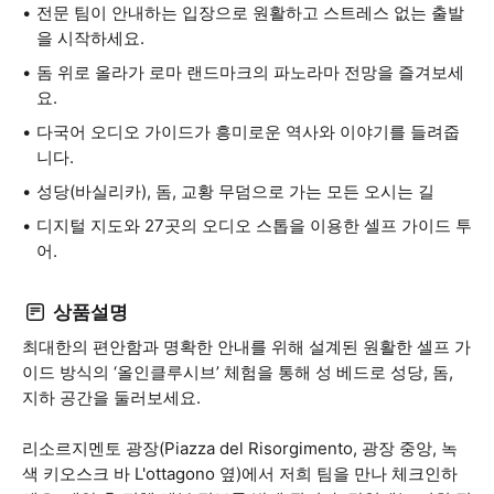
전문 팀이 안내하는 입장으로 원활하고 스트레스 없는 출발
을 시작하세요.
돔 위로 올라가 로마 랜드마크의 파노라마 전망을 즐겨보세
요.
다국어 오디오 가이드가 흥미로운 역사와 이야기를 들려줍
니다.
성당(바실리카), 돔, 교황 무덤으로 가는 모든 오시는 길
디지털 지도와 27곳의 오디오 스톱을 이용한 셀프 가이드 투
어.
상품설명
최대한의 편안함과 명확한 안내를 위해 설계된 원활한 셀프 가
이드 방식의 ‘올인클루시브’ 체험을 통해 성 베드로 성당, 돔,
지하 공간을 둘러보세요.
리소르지멘토 광장(Piazza del Risorgimento, 광장 중앙, 녹
색 키오스크 바 L'ottagono 옆)에서 저희 팀을 만나 체크인하