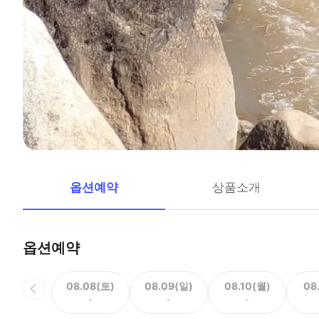
옵션예약
상품소개
옵션예약
08.08(토)
08.09(일)
08.10(월)
08
-
-
-