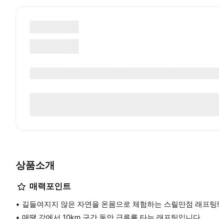
상품소개
매력포인트
길들여지지 않은 자연을 온몸으로 체험하는 스릴만점 래프팅!
매땡 강에서 10km 구간 동안 급류를 타는 래프팅입니다.