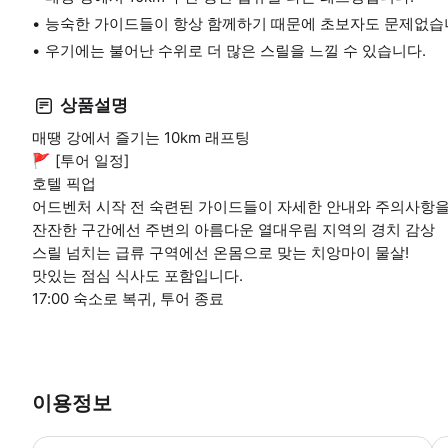
능숙한 가이드들이 항상 함께하기 때문에 초보자도 문제없습
우기에는 불어난 수위로 더 많은 스릴을 느낄 수 있습니다.
상품설명
매땡 강에서 즐기는 10km 래프팅
🚩 [투어 일정]
호텔 픽업
어드벤처 시작 전 숙련된 가이드들이 자세한 안내와 주의사항을
잔잔한 구간에선 주변의 아름다운 열대우림 지역의 경치 감상
스릴 넘치는 급류 구역에선 온몸으로 맞는 치앙마이 물살!
맛있는 점심 식사도 포함입니다.
17:00 숙소로 복귀, 투어 종료
이용정보
‣