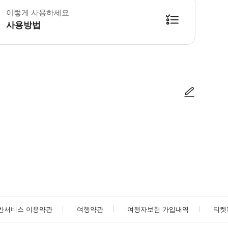
이렇게 사용하세요
사용방법
인쇄해서 제출 하거나 모바일에 저장되어 있는 예약 확인서를 보여 주셔도 됩니다
사진/동영상
사진/동영상
반서비스 이용약관
여행약관
여행자보험 가입내역
티켓