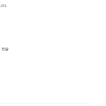
니다.
 전달
 차량이 숙소 여러 곳을 다니면서 픽업하는 그룹 조인 투어이기 때문에 정확한 픽업