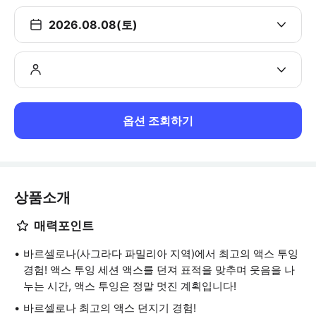
2026.08.08(토)
옵션 조회하기
상품소개
매력포인트
바르셀로나(사그라다 파밀리아 지역)에서 최고의 액스 투잉
경험! 액스 투잉 세션 액스를 던져 표적을 맞추며 웃음을 나
누는 시간, 액스 투잉은 정말 멋진 계획입니다!
바르셀로나 최고의 액스 던지기 경험!