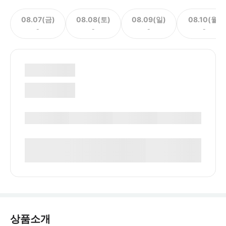
08.07(금)
08.08(토)
08.09(일)
08.10(월)
-
-
-
-
상품소개