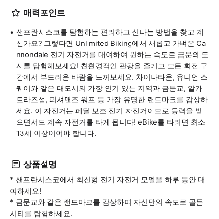
매력포인트
샌프란시스코를 탐험하는 편리하고 신나는 방법을 찾고 계
신가요? 그렇다면 Unlimited Biking에서 새롭고 가벼운 Ca
nnondale 전기 자전거를 대여하여 원하는 속도로 금문의 도
시를 탐험해보세요! 친환경적인 관광을 즐기고 모든 회전 구
간에서 부드러운 바람을 느껴보세요. 차이나타운, 유니언 스
퀘어와 같은 대도시의 가장 인기 있는 지역과 금문교, 알카
트라즈섬, 피셔맨즈 워프 등 가장 유명한 랜드마크를 감상하
세요. 이 자전거는 페달 보조 전기 자전거이므로 동력을 받
으면서도 계속 자전거를 타게 됩니다! eBike를 타려면 최소
13세 이상이어야 합니다.
상품설명
* 샌프란시스코에서 최신형 전기 자전거 모델을 하루 동안 대
여하세요!
* 금문교와 같은 랜드마크를 감상하며 자신만의 속도로 골든
시티를 탐험하세요.