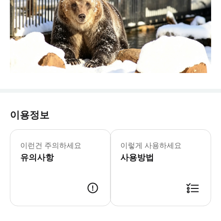
이용정보
- 아사히야마 동물원 휴원 기간: 202
이런건 주의하세요
이렇게 사용하세요
유의사항
사용방법