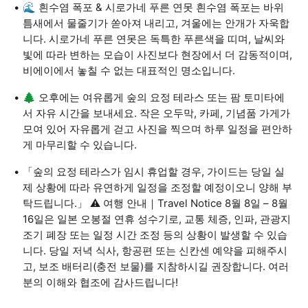
🌊 흰수염 폭포 & 시로가네 푸른 연못 흰수염 폭포는 바위
틈새에서 물줄기가 쏟아져 내리고, 겨울에는 안개가 자욱합
니다. 시로가네 푸른 연못은 독특한 푸른색을 띠며, 날씨와
빛에 따라 변하는 모습이 사진보다 현장에서 더 감동적이며,
비에이에서 놓칠 수 없는 대표적인 명소입니다.
🌲 오후에는 여유롭게 숲의 요정 테라스 또는 팜 토미타에
서 자유 시간을 보내세요. 작은 오두막, 카페, 기념품 가게가
모여 있어 자유롭게 걷고 사진을 찍으며 하루 일정을 편안하
게 마무리할 수 있습니다.
「숲의 요정 테라스가 임시 휴업할 경우, 가이드는 당일 실
제 상황에 따라 유연하게 일정을 조정할 예정이오니 양해 부
탁드립니다.」 ⚠️ 여행 안내｜Travel Notice 8월 8일 – 8월
16일은 일본 오봉절 연휴 성수기로, 교통 체증, 인파, 관광지
조기 폐장 또는 일정 시간 조정 등의 상황이 발생할 수 있습
니다. 당일 저녁 식사, 항공편 또는 신칸센 예약을 피해주시
고, 보조 배터리(충전 보물)를 지참하시길 권장합니다. 여러
분의 이해와 협조에 감사드립니다!