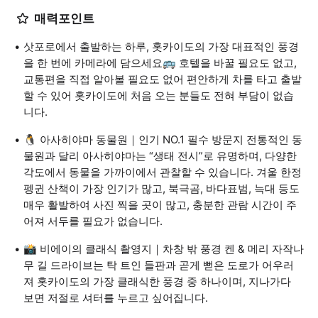
매력포인트
삿포로에서 출발하는 하루, 홋카이도의 가장 대표적인 풍경
을 한 번에 카메라에 담으세요🚌 호텔을 바꿀 필요도 없고,
교통편을 직접 알아볼 필요도 없어 편안하게 차를 타고 출발
할 수 있어 홋카이도에 처음 오는 분들도 전혀 부담이 없습
니다.
🐧 아사히야마 동물원｜인기 NO.1 필수 방문지 전통적인 동
물원과 달리 아사히야마는 “생태 전시”로 유명하며, 다양한
각도에서 동물을 가까이에서 관찰할 수 있습니다. 겨울 한정
펭귄 산책이 가장 인기가 많고, 북극곰, 바다표범, 늑대 등도
매우 활발하여 사진 찍을 곳이 많고, 충분한 관람 시간이 주
어져 서두를 필요가 없습니다.
📸 비에이의 클래식 촬영지｜차창 밖 풍경 켄 & 메리 자작나
무 길 드라이브는 탁 트인 들판과 곧게 뻗은 도로가 어우러
져 홋카이도의 가장 클래식한 풍경 중 하나이며, 지나가다
보면 저절로 셔터를 누르고 싶어집니다.