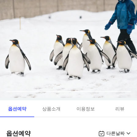
옵션예약
상품소개
이용정보
리뷰
옵션예약
다른날짜