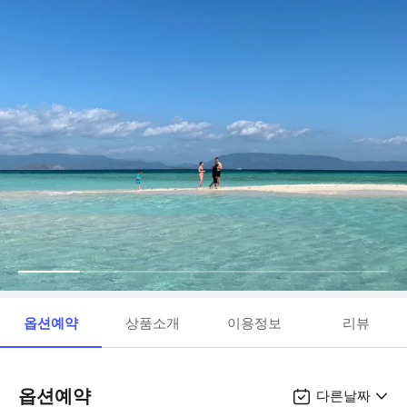
옵션예약
상품소개
이용정보
리뷰
옵션예약
다른날짜