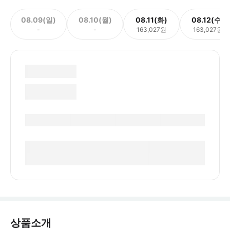
08.09(일)
08.10(월)
08.11(화)
08.12(수)
-
-
163,027원
163,027원
상품소개