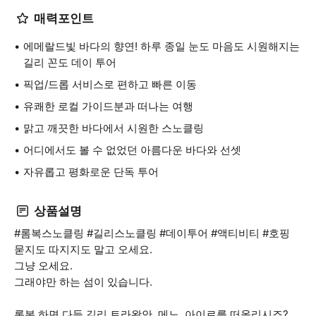
매력포인트
에메랄드빛 바다의 향연! 하루 종일 눈도 마음도 시원해지는
길리 꼰도 데이 투어
픽업/드롭 서비스로 편하고 빠른 이동
유쾌한 로컬 가이드분과 떠나는 여행
맑고 깨끗한 바다에서 시원한 스노클링
어디에서도 볼 수 없었던 아름다운 바다와 선셋
자유롭고 평화로운 단독 투어
상품설명
#롬복스노클링 #길리스노클링 #데이투어 #액티비티 #호핑
묻지도 따지지도 말고 오세요.
그냥 오세요.
그래야만 하는 섬이 있습니다.
롬복 하면 다들 길리 트라왕안, 메노, 아이르를 떠올리시죠?