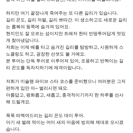
하지만 여기 끝장나게 죽여주는 또 다른 길리가 있습니다.
길리 꼰도, 길리 까팔, 길리 쁘따간. 이 생소하고도 새로운 길리
는 롬복의 동쪽에 숨겨져 있어요.
현지인도 잘 모르는 섬이지만 트레저 헌터 빈땅투어답게 멋있
게 찾아냈답니다.
저희는 이제 배를 타고 숨겨진 길리를 탐방하고, 시원하게 스
노클링도 하고, 굉장한 선셋도 볼 거예요.
본 투어는 단독 투어로 이루어져 있어, 조용하고 반짝이는 길
리 꼰도를 독차지하기에 제격이랍니다..
저희가 미슐랭 파이브 스타 코스를 준비했으니 여러분은 그저
편하게 입만 아~ 벌리시면 돼요.
아름답고, 평화롭고, 새롭고, 충격적이기까지 한 하루를 선사
해 드릴게요.
푹푹 떠멕여드리는 길리 꼰도 데이 투어.
아기 새 벌레 먹이는 어미 새의 마음에 빙의해 제대로 모시겠
습니다.