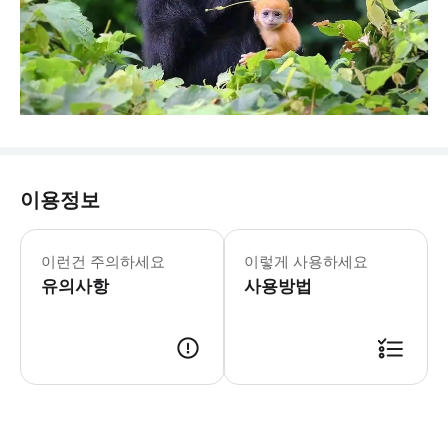
이용정보
▶【A형 숙박 2박 명仕那里】 2-6인 단
▶【B형 숙박 2박 미경 룩스 리조트】 2
이런건 주의하세요
이렇게 사용하세요
▶2인 맞춤 단체 1.1-1.4 - 이용요
유의사항
사용방법