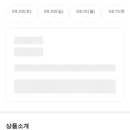
08.08(토)
08.09(일)
08.10(월)
08.11(화)
-
-
-
-
상품소개