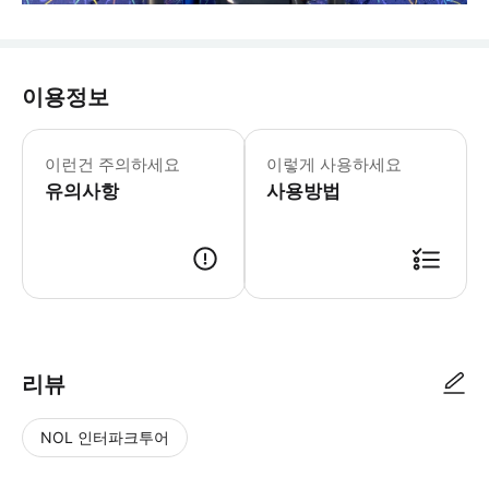
이용정보
- 출발 경로 & 일정 * 🚌. 도쿄 출발 
- 수하물 정보 * 수하물칸에는 1인당 1
이런건 주의하세요
이렇게 사용하세요
- 이용요건 * 공지: 영유아 및 아동도
유의사항
- 추가정보 * 차량 내 음식물 섭취는
사용방법
리뷰
NOL 인터파크투어