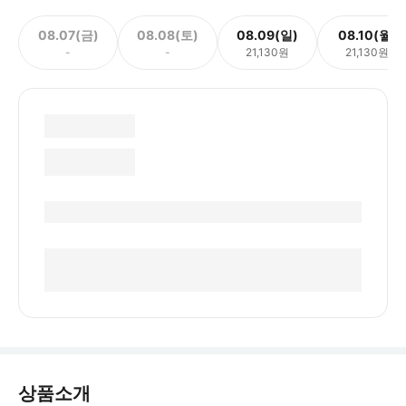
08.07(금)
08.08(토)
08.09(일)
08.10(월)
-
-
21,130원
21,130원
상품소개