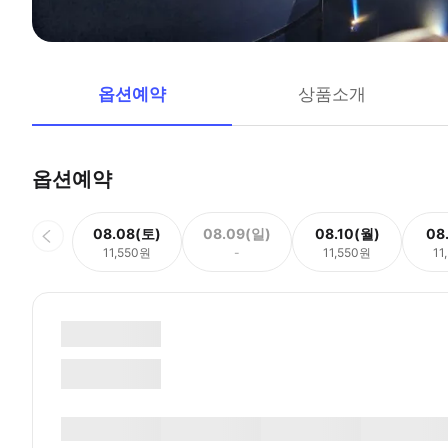
옵션예약
상품소개
옵션예약
08.08(토)
08.09(일)
08.10(월)
08
11,550원
-
11,550원
11