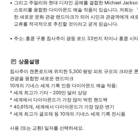
그리고 주얼리와 현대 디자인 공예를 결합한 Michael Jacks
스토리를 융합한 다이아몬드 예술 작품이 있습니다. 저희는 
한 새로운 문화 관광 랜드마크가 되어 시민과 관광객에게 새로
교류를 적극적으로 추진할 것이라고 굳게 믿습니다.
주소: 홍콩 구룡 침사추이 광둥 로드 33번지 차이나 홍콩 시티
상품설명
침사추이 캔톤로드에 위치한 5,300 평방 피트 규모의 크라운 
관광을 융합한 새로운 랜드마크
10개의 기네스 세계 기록 인증 다이아몬드 예술 작품:
* 세계 최고가 기타 - 200만 달러 상당
* 세계에서 다이아몬드가 가장 많이 박힌 핸드백
* 40,815개, 세계에서 다이아몬드가 가장 많은 변기
* 세계 최고가 골프채 등 10개의 기네스 세계 기록 전시품
사용 (또는 교환) 일자를 선택하세요.