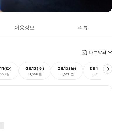
이용정보
리뷰
다른날짜
.11(화)
08.12(수)
08.13(목)
08.14(금)
08.
,550원
11,550원
11,550원
11,550원
11,