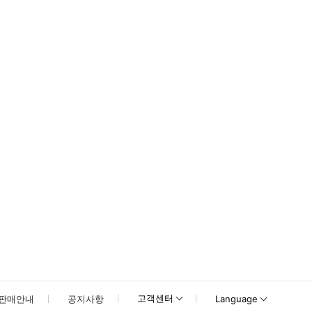
용됩니다. * 동물원 내 흡연은 엄격히 금지되어 있습니다. 만 3세 이하 어린이는 
고객센터
판매안내
공지사항
Language