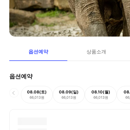
옵션예약
상품소개
옵션예약
08.08(토)
08.09(일)
08.10(월)
08
66,013원
66,013원
66,013원
66