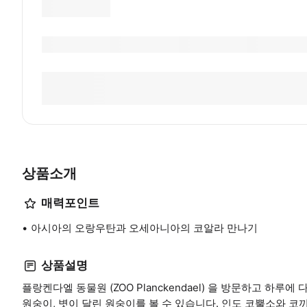
상품소개
매력포인트
아시아의 오랑우탄과 오세아니아의 코알라 만나기
상품설명
플랑켄다엘 동물원 (ZOO Planckendael) 을 방문하고 하
원숭이, 볏이 달린 원숭이를 볼 수 있습니다. 인도 코뿔소와 코