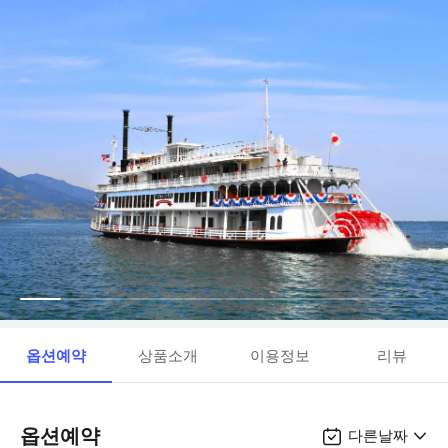
옵션예약
상품소개
이용정보
리뷰
옵션예약
다른날짜