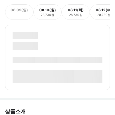
08.09(일)
08.10(월)
08.11(화)
08.12(수)
-
28,730원
28,730원
28,730원
상품소개