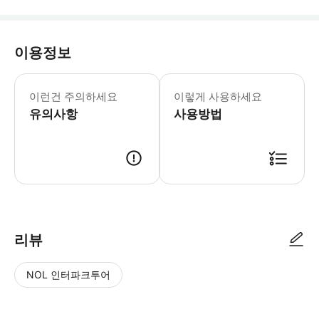
이용정보
성인 1명당 유아 1명은 무료로 탑승이
이런건 주의하세요
이렇게 사용하세요
유의사항
사용방법
출발 20분 전까지 승선 장소로 와서 체크인을 완료해 주시기 바랍니다. 
리뷰
NOL 인터파크투어
NOL
별
사