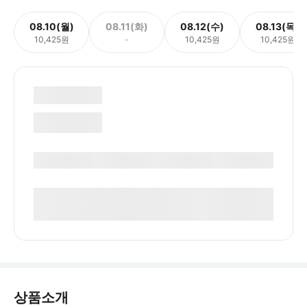
08.10(월)
08.11(화)
08.12(수)
08.13(목)
10,425원
-
10,425원
10,425원
상품소개