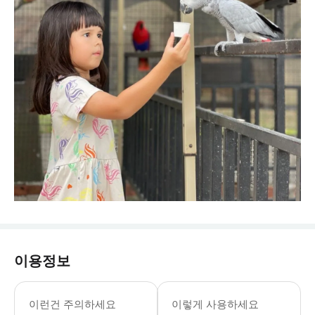
이용정보
매주 화요일 휴무 (단, 학교 및 공휴일 제외
* G2G 애니멀 가든은 20명이 넘는
이런건 주의하세요
이렇게 사용하세요