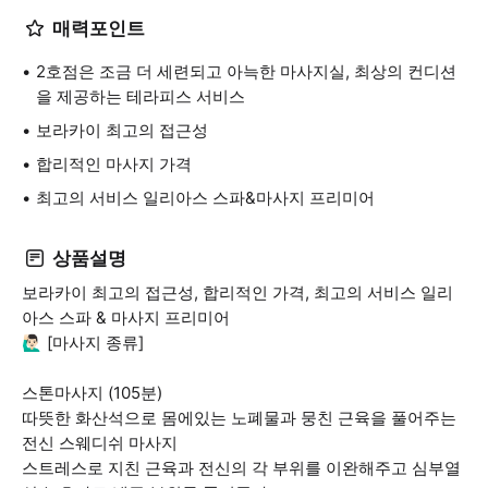
매력포인트
2호점은 조금 더 세련되고 아늑한 마사지실, 최상의 컨디션
을 제공하는 테라피스 서비스
보라카이 최고의 접근성
합리적인 마사지 가격
최고의 서비스 일리아스 스파&마사지 프리미어
상품설명
보라카이 최고의 접근성, 합리적인 가격, 최고의 서비스 일리
아스 스파 & 마사지 프리미어
🙋🏻‍♂️ [마사지 종류]
스톤마사지 (105분)
따뜻한 화산석으로 몸에있는 노폐물과 뭉친 근육을 풀어주는
전신 스웨디쉬 마사지
스트레스로 지친 근육과 전신의 각 부위를 이완해주고 심부열