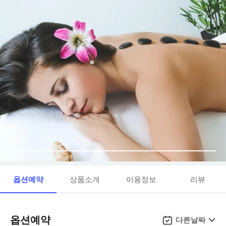
옵션예약
상품소개
이용정보
리뷰
옵션예약
다른날짜