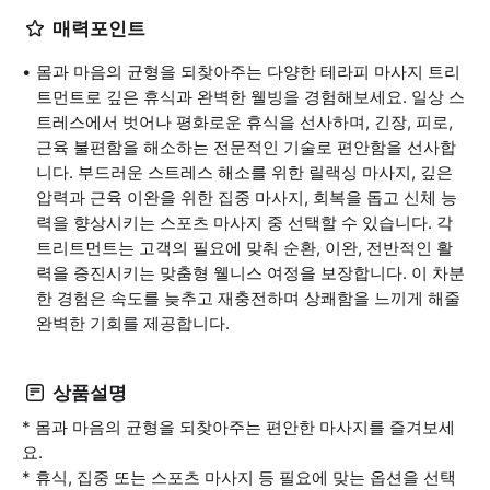
매력포인트
몸과 마음의 균형을 되찾아주는 다양한 테라피 마사지 트리
트먼트로 깊은 휴식과 완벽한 웰빙을 경험해보세요. 일상 스
트레스에서 벗어나 평화로운 휴식을 선사하며, 긴장, 피로,
근육 불편함을 해소하는 전문적인 기술로 편안함을 선사합
니다. 부드러운 스트레스 해소를 위한 릴랙싱 마사지, 깊은
압력과 근육 이완을 위한 집중 마사지, 회복을 돕고 신체 능
력을 향상시키는 스포츠 마사지 중 선택할 수 있습니다. 각
트리트먼트는 고객의 필요에 맞춰 순환, 이완, 전반적인 활
력을 증진시키는 맞춤형 웰니스 여정을 보장합니다. 이 차분
한 경험은 속도를 늦추고 재충전하며 상쾌함을 느끼게 해줄
완벽한 기회를 제공합니다.
상품설명
* 몸과 마음의 균형을 되찾아주는 편안한 마사지를 즐겨보세
요.
* 휴식, 집중 또는 스포츠 마사지 등 필요에 맞는 옵션을 선택