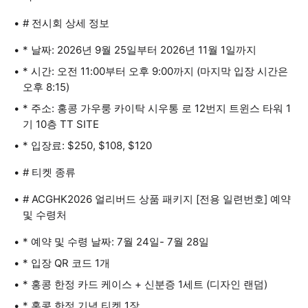
# 전시회 상세 정보
* 날짜: 2026년 9월 25일부터 2026년 11월 1일까지
* 시간: 오전 11:00부터 오후 9:00까지 (마지막 입장 시간은
오후 8:15)
* 주소: 홍콩 가우룽 카이탁 시우통 로 12번지 트윈스 타워 1
기 10층 TT SITE
* 입장료: $250, $108, $120
# 티켓 종류
# ACGHK2026 얼리버드 상품 패키지 [전용 일련번호] 예약
및 수령처
* 예약 및 수령 날짜: 7월 24일- 7월 28일
* 입장 QR 코드 1개
* 홍콩 한정 카드 케이스 + 신분증 1세트 (디자인 랜덤)
* 홍콩 한정 기념 티켓 1장