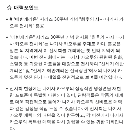
매력포인트
# "에반게리온" 시리즈 30주년 기념 "최후의 사자 나기사 카
오루 전시회" 홍콩
"에반게리온" 시리즈 30주년 기념 전시회 "최후의 사자 나기
사 카오루 전시회"는 나기사 카오루를 주제로 하며, 홍콩은
일본 외 지역에서 이 전시회를 개최하는 첫 번째 지역이 되
었습니다. 이번 전시회에서는 나기사 카오루와 관련된 원화,
스틸컷 등 귀중한 자료들을 대량으로 전시하여 "신세기 에반
게리온" 및 "신세기 에반게리온 신극장판"에서의 나기사 카
오루의 멋진 연기 디테일을 전면적으로 보여줄 예정입니다.
전시회 현장에는 나기사 카오루의 상징적인 명장면을 재현
한 포토존이 특별히 마련되어 있어, 관람객들은 작품의 세계
로 더욱 직접적으로 들어가 나기사 카오루의 신비로운 매력
과 깊은 감정을 직접 느낄 수 있습니다. 이 전시회는 나기사
카오루 캐릭터의 내면을 깊이 탐구하고, 각 버전에서 나기사
카오루의 독특한 매력을 다시 경험할 수 있는 귀한 기회입니
다.