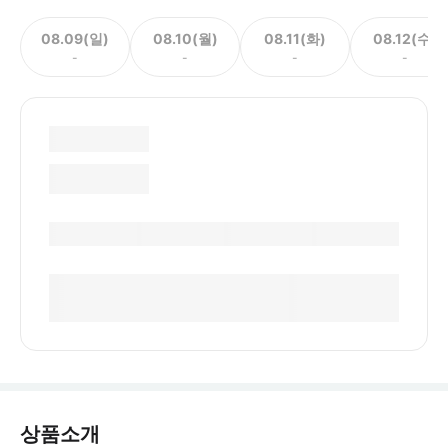
08.09(일)
08.10(월)
08.11(화)
08.12(수)
-
-
-
-
상품소개