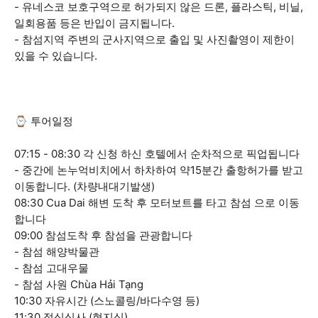
- 유네스코 보호구역으로 허가되지 않은 드론, 플라스틱, 비닐,
일회용품 등은 반입이 금지됩니다.
- 참섬지역 주변의 군사지역으로 출입 및 사진촬영이 제한이
있을 수 있습니다.
⌚ 투어일정
07:15 - 08:30 각 신청 하신 호텔에서 순차적으로 픽업됩니다
- 중간에 논누억비치에서 하차하여 약15분간 출항허가를 받고
이동합니다. (차량내대기발생)
08:30 Cua Dai 해변 도착 후 모터보트를 타고 참섬 으로 이동
합니다
09:00 참섬도착 후 참섬을 관광합니다
- 참섬 해양박물관
- 참섬 고대우물
- 참섬 사원 Chùa Hải Tạng
10:30 자유시간 (스노콜링/바다수영 등)
11:30 점심식사 (현지식)