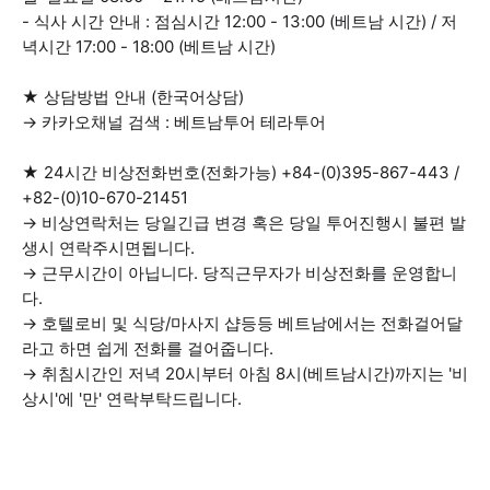
- 식사 시간 안내 : 점심시간 12:00 - 13:00 (베트남 시간) / 저
녁시간 17:00 - 18:00 (베트남 시간)
★ 상담방법 안내 (한국어상담)
→ 카카오채널 검색 : 베트남투어 테라투어
★ 24시간 비상전화번호(전화가능) +84-(0)395-867-443 /
+82-(0)10-670-21451
→ 비상연락처는 당일긴급 변경 혹은 당일 투어진행시 불편 발
생시 연락주시면됩니다.
→ 근무시간이 아닙니다. 당직근무자가 비상전화를 운영합니
다.
→ 호텔로비 및 식당/마사지 샵등등 베트남에서는 전화걸어달
라고 하면 쉽게 전화를 걸어줍니다.
→ 취침시간인 저녁 20시부터 아침 8시(베트남시간)까지는 '비
상시'에 '만' 연락부탁드립니다.