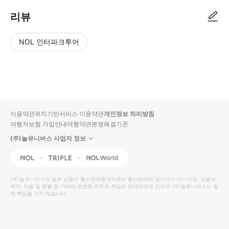
리뷰
NOL 인터파크투어
NOL
별
사
에서
점
진/
작성
높
동
된
은
영
리뷰
순
상
이용약관
위치기반서비스 이용약관
개인정보 처리방침
입니
여행자보험 가입안내
여행약관
분쟁해결기준
다.
(주)놀유니버스 사업자 정보
별
사
NOL
Triple
Interpark Global
점
진/
높
동
(주)놀유니버스
는 일부 상품의 통신판매중개자로서 통신판매의 당사자가 아니므로, 상품의
예약, 이용 및 환불 등 거래와 관련된 의무와 책임은 판매자에게 있으며
은
영
(주)놀유니버스
는 일
체 책임을 지지 않습니다.
순
상