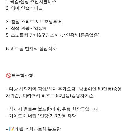
1. 픽업/샌딩 조인셔틀버스
2. 영어 인솔가이드
3. 참섬 스피드 보트호핑투어
4. 참섬 관광지입장료
5. 스노콜링 장비&구명조끼 (성인용/아동용없음)
6. 베트남 현지식 점심식사
🚫불포함사항
- 다낭 시외지역 픽업/하차 추가요금 : 남호이안 50만동(승용
차기준), 미카즈키 리조트 50만동(승용차기준)
- 식사시 음료는 불포함이며, 유료 현장구입니다.
- 가이드 매너팁 1인당 2-3만동 적당
- 📝개별 여행자보험 불포함