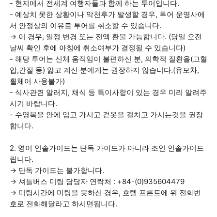
- 현지에서 전세계 여행자들과 함께 하는 투어입니다.
- 예상치 못한 상황이나 악천후가 발생할 경우, 투어 운영사에
서 안정상의 이유로 투어를 취소할 수 있습니다.
→ 이 경우, 일정 변경 또는 전액 환불 가능합니다. (당일 오전
날씨 확인 후에 아침에 취소여부가 결정될 수 있습니다)
- 해당 투어는 신체 움직임이 불편하신 분, 의학적 질환을(고혈
압,간질 등) 앓고 계신 분에게는 권장하지 않습니다.(유모차,
휠체어 사용불가)
- 식사관련 알러지, 채식 등 특이사항이 있는 경우 미리 알려주
시기 바랍니다.
- 수영복을 안에 입고 가시고 겉옷을 걸치고 가시는것을 권장
합니다.
2. 영어 인솔가이드는 단독 가이드가 아니라 조인 인솔가이드
립니다.
→ 단독 가이드는 불가합니다.
→ 셔틀버스 미팅 담당자 연락처 : +84-(0)935604479
→ 미팅시간에 미팅을 못하신 경우, 호텔 프론트에 위 전화번
호로 전화해달라고 하시면됩니다.