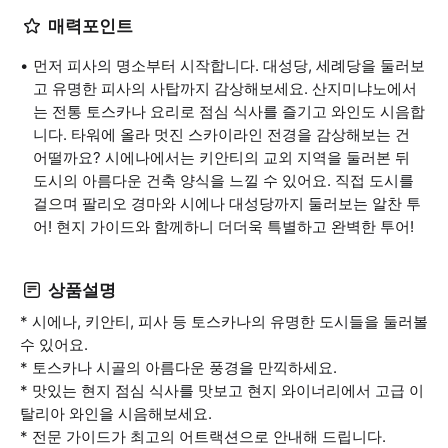
매력포인트
먼저 피사의 명소부터 시작합니다. 대성당, 세례당을 둘러보
고 유명한 피사의 사탑까지 감상해보세요. 산지미냐노에서
는 전통 토스카나 요리로 점심 식사를 즐기고 와인도 시음합
니다. 타워에 올라 멋진 스카이라인 전경을 감상해보는 건
어떨까요? 시에나에서는 키안티의 교외 지역을 둘러본 뒤
도시의 아름다운 건축 양식을 느낄 수 있어요. 직접 도시를
걸으며 팔리오 경마와 시에나 대성당까지 둘러보는 알찬 투
어! 현지 가이드와 함께하니 더더욱 특별하고 완벽한 투어!
상품설명
* 시에나, 키안티, 피사 등 토스카나의 유명한 도시들을 둘러볼
수 있어요.
* 토스카나 시골의 아름다운 풍경을 만끽하세요.
* 맛있는 현지 점심 식사를 맛보고 현지 와이너리에서 고급 이
탈리아 와인을 시음해보세요.
* 전문 가이드가 최고의 어트랙션으로 안내해 드립니다.