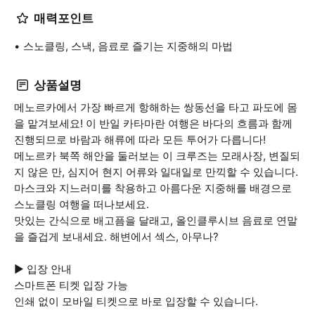
매력포인트
스노클링, 스낵, 음료로 즐기는 지중해의 마법
상품설명
메노르카에서 가장 빠르게 항해하는 쌍동선을 타고 파도에 몸
을 맡겨보세요! 이 반일 카타마란 여행은 바다의 흐름과 함께
진행되므로 바람과 해류에 따라 모든 투어가 다릅니다!
메노르카 북쪽 해안을 둘러보는 이 크루즈는 모래사장, 변질되
지 않은 만, 심지어 현지 어류와 일대일로 만끽할 수 있습니다.
마스크와 지느러미를 착용하고 아름다운 지중해를 배경으로
스노클링 여행을 떠나보세요.
맛있는 간식으로 배고픔을 달래고, 올인클루시브 음료로 연말
을 즐겁게 보내세요. 해변에서 섹스, 아무나?
▶ 입장 안내
스마트폰 티켓 입장 가능
인쇄 없이 모바일 티켓으로 바로 입장할 수 있습니다.