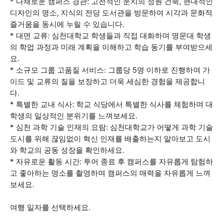
* 다채로운 캠퍼스 경관: 고전적인 운치의 정원 건축, 현대적인
디자인의 명소, 지식의 전당 도서관을 방문하여 시각과 문화적
즐거움을 동시에 누릴 수 있습니다.
* 대면 교류: 심천대학교 학생들과 직접 대화하며 명문대 학생
의 학업 과정과 미래 계획을 이해하고 학습 동기를 부여받으세
요.
* 소규모 그룹 고품질 서비스: 그룹당 5명 이하로 진행하여 가
이드 및 교류의 질을 보장하고 더욱 세심한 경험을 제공합니
다.
* 특별한 교내 식사: 학교 식당에서 특별한 식사를 체험하며 대
학생의 일상적인 분위기를 느껴보세요.
* 심천 과학 기술 인재의 요람: 심천대학교가 어떻게 과학 기술
도시를 위해 끊임없이 혁신 인재를 배출하는지 알아보고 도시
와 학교의 공동 성장을 확인하세요.
* 자유로운 활동 시간: 투어 종료 후 캠퍼스를 자유롭게 탐험하
고 좋아하는 명소를 촬영하며 캠퍼스의 매력을 자유롭게 느껴
보세요.
여행 일자를 선택하세요.