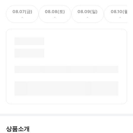
08.07(금)
08.08(토)
08.09(일)
08.10(월)
-
-
-
-
상품소개