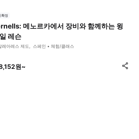
시확정
ornells: 메노르카에서 장비와 함께하는 윙
일 레슨
발레아레스 제도
스페인
체험/클래스
8,152원~