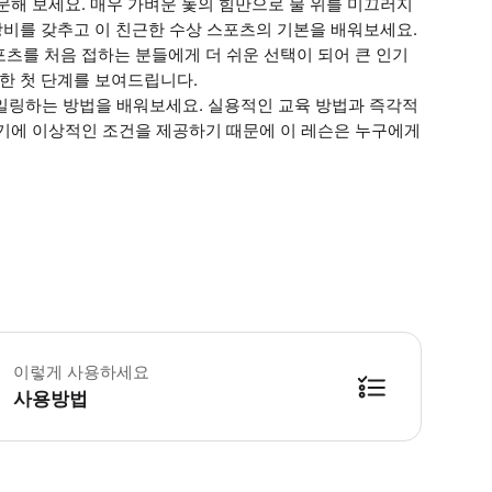
문해 보세요. 매우 가벼운 돛의 힘만으로 물 위를 미끄러지
장비를 갖추고 이 친근한 수상 스포츠의 기본을 배워보세요.
츠를 처음 접하는 분들에게 더 쉬운 선택이 되어 큰 인기
위한 첫 단계를 보여드립니다.
일링하는 방법을 배워보세요. 실용적인 교육 방법과 즉각적
우기에 이상적인 조건을 제공하기 때문에 이 레슨은 누구에게
동 전후에 사용할 수 있는 탈의실과 샤워 시설이 있습니다. * 소요시간 : 90분 
이렇게 사용하세요
사용방법
방법을 확인한 후 이용해 주시기 바랍니다. ● 48시간 이내에 바우처를 받지 