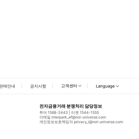
고객센터
판매안내
공지사항
Language
전자금융거래 분쟁처리 담당정보
투어 1588-3443
티켓 1544-1555
이메일 interpark_ef@nol-universe.com
개인정보보호책임자 privacy_i@nol-universe.com