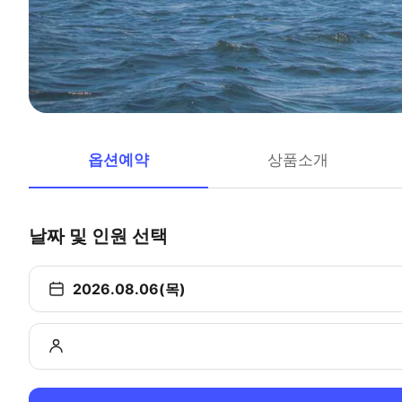
옵션예약
상품소개
날짜 및 인원 선택
2026.08.06(목)