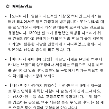
매력포인트
【도다이지】 일본의 대표적인 사찰 중 하나인 도다이지는
매년 해외에서도 많은 관광객이 방문합니다. 또한 '나라의 대
불'로 알려진 세계에서 가장 큰 대불이 모셔져 있는 것으로도
유명합니다. 1300년 전 크게 유행했던 역병을 다스리기 위
해 건립되었다고 전해지는 대불은 건립 후 보기 좋게 역병이
가라앉아 평온한 나날을 민중에게 가져다주었고, 현재까지
일본인의 신앙의 중심이 되고 있습니다.
【이마니시 세이베에 상점】 매운맛 사케로 유명한 '하루시
카'라는 브랜드의 양조장에서 제공하는 주점으로, 시음 세트
를 준비하고 있습니다. 일본인도 구별하기 어려운 미묘한 맛
의 차이를 테이스팅해 보세요.
【나라 맥주 나라마치 양조장】 나라현은 국내에서 처음으
로 주조 면허를 취득한 사찰이나 술 빚기의 신이 모셔져 있
는 신사가 있는 등 술의 고장으로도 유명합니다. 수제 맥주
를 양조하는 곳으로, 맥주 시음을 즐길 수 있습니다. (시음 세
트 요금은 투어 요금에 포함되어 있습니다.)