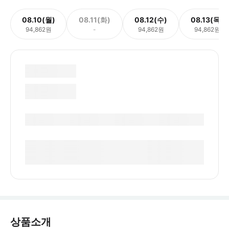
08.10(월)
08.11(화)
08.12(수)
08.13(목)
94,862원
-
94,862원
94,862원
상품소개