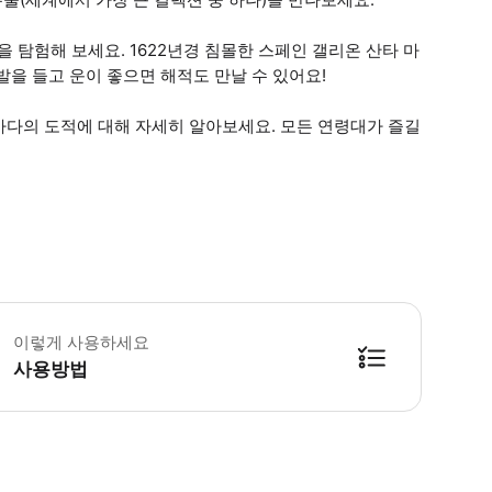
을 탐험해 보세요. 1622년경 침몰한 스페인 갤리온 산타 마
을 들고 운이 좋으면 해적도 만날 수 있어요!
바다의 도적에 대해 자세히 알아보세요. 모든 연령대가 즐길
 어린이 티켓은 반값입니다. 결제 과정에서 어린이 티켓을 선택하면 가격이 조정된
이렇게 사용하세요
사용방법
방법을 확인한 후 이용해 주시기 바랍니다. ● 48시간 이내에 바우처를 받지 