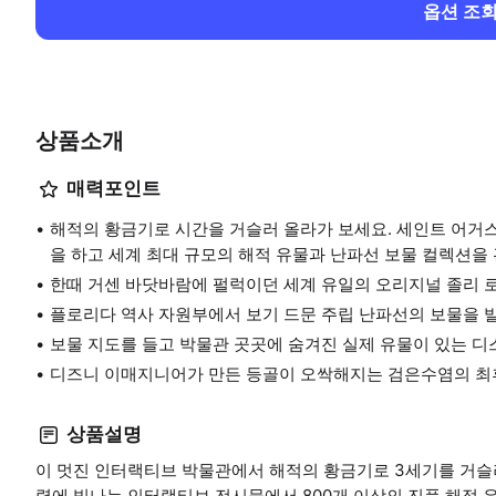
옵션 조
상품소개
매력포인트
해적의 황금기로 시간을 거슬러 올라가 보세요. 세인트 어거
을 하고 세계 최대 규모의 해적 유물과 난파선 보물 컬렉션을
한때 거센 바닷바람에 펄럭이던 세계 유일의 오리지널 졸리 로
플로리다 역사 자원부에서 보기 드문 주립 난파선의 보물을 
보물 지도를 들고 박물관 곳곳에 숨겨진 실제 유물이 있는 
디즈니 이매지니어가 만든 등골이 오싹해지는 검은수염의 최후
상품설명
이 멋진 인터랙티브 박물관에서 해적의 황금기로 3세기를 거슬러
력에 빛나는 인터랙티브 전시물에서 800개 이상의 진품 해적 유