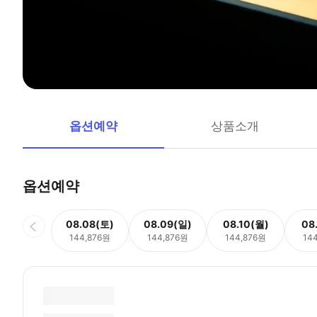
옵션예약
상품소개
옵션예약
08.08(토)
08.09(일)
08.10(월)
08
144,876원
144,876원
144,876원
14