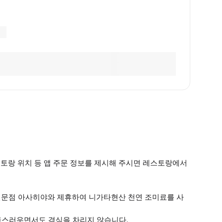
스토랑 위치 등 앱 주문 정보를 제시해 주시면 레스토랑에서
 전문점 아사히야와 제휴하여 니가타현산 천연 조미료를 사
고급스러우면서도 격식을 차리지 않습니다.