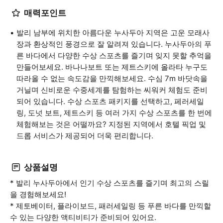
매력포인트
발리 남부에 위치한 아름다운 누사두아 지역은 고운 모래사
장과 환상적인 풍경으로 잘 알려져 있습니다. 누사두아의 푸
른 바다에서 다양한 수상 스포츠를 즐기며 잊지 못할 추억을
만들어보세요. 바나나보트 또는 제트스키에 올라타 누구도
따라올 수 없는 속도감을 만끽해보세요. 수심 7m 바닷속을
거닐며 신비로운 수중세계를 탐험하는 씨워커 체험도 준비
되어 있습니다. 수상 스포츠 패키지를 선택하고, 페러세일
링, 도넛 보트, 제트스키 등 여러 가지 수상 스포츠를 한 번에
체험해보는 것은 어떨까요? 지정된 지역에서 호텔 픽업 및
드롭 서비스가 제공되어 더욱 편리합니다.
상품설명
* 발리 누사두아에서 인기 수상 스포츠를 즐기며 최고의 스릴
을 경험해보세요!
* 제토베이터, 플라이보드, 패러세일링 등 푸른 바다를 만끽할
수 있는 다양한 액티비티가 준비되어 있어요.