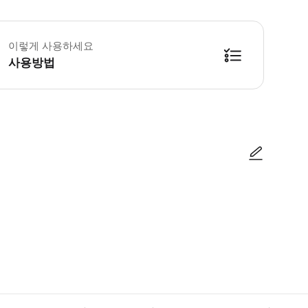
 상품 약관 및 안내사항 ✔ 본 티켓은 지정된 날짜에만 사용 가능합니다. ✔ 모
이렇게 사용하세요
사용방법
이용 방법 1. 모바일 티켓을 매표소에 제시해주세요. 2. QR코드를 스캔 후 입
사진/동영상
사진/동영상