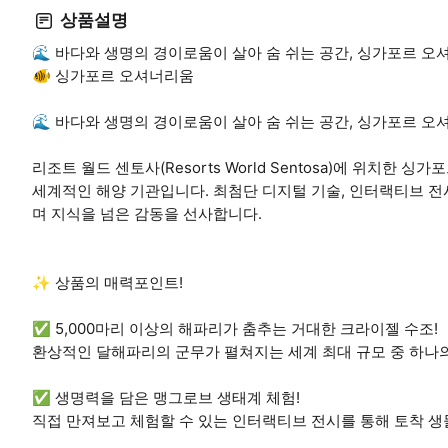
상품설명
🌊 바다와 생명의 경이로움이 살아 숨 쉬는 공간, 싱가포르 오
🐠 싱가포르 오셔너리움
🌊 바다와 생명의 경이로움이 살아 숨 쉬는 공간, 싱가포르 오
리조트 월드 센토사(Resorts World Sentosa)에 위치한
세계적인 해양 기관입니다. 최첨단 디지털 기술, 인터랙티브 전
며 지식을 넘은 감동을 선사합니다.
✨ 상품의 매력포인트!
✅ 5,000마리 이상의 해파리가 춤추는 거대한 크라이젤 수조!
환상적인 달해파리의 군무가 펼쳐지는 세계 최대 규모 중 하나
✅ 생명력을 담은 맹그로브 생태계 체험!
직접 만져보고 체험할 수 있는 인터랙티브 전시를 통해 토착 생