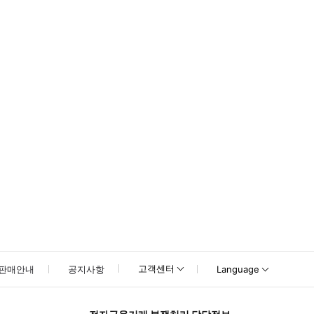
못하신 경우 고객센터로 문의해 주시기 바랍니다.
고객센터
판매안내
공지사항
Language