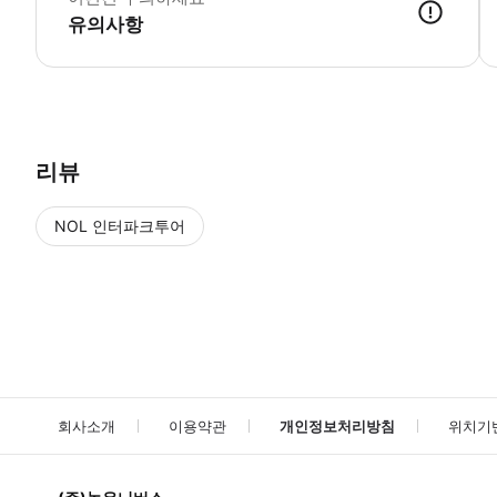
유의사항
● 예약접수 후 확정이 되면 이용가능합니다. ● 바우처에 안내된 사용 
리뷰
NOL 인터파크투어
NOL
에서 작성된 리뷰 입니다.
별점 높은순
별점 높은순
회사소개
이용약관
개인정보처리방침
위치기