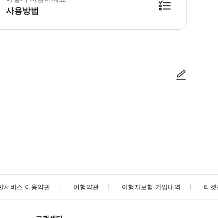
사용방법
방법을 확인한 후 이용해 주시기 바랍니다. ● 48시간 이내에 바우처를 받지 
사진/동영상
사진/동영상
반서비스 이용약관
여행약관
여행자보험 가입내역
티켓