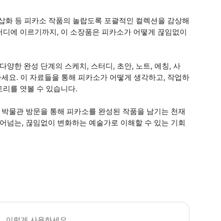
, 삽화 등 피카소 작품의 놀랍도록 포괄적인 컬렉션을 감상해
터디에 이르기까지, 이 소장품은 피카소가 어떻게 끊임없이
양한 완성 단계의 스케치, 스터디, 초안, 노트, 에칭, 사
하세요. 이 자료들을 통해 피카소가 어떻게 생각하고, 작업하
리를 엿볼 수 있습니다.
이 박물관 방문을 통해 피카소를 완성된 작품을 남기는 천재
뛰어넘는, 끊임없이 변화하는 예술가로 이해할 수 있는 기회
물관은 화요일~일요일, 09:30~18:00에 개관합니다. 마지막 입장은 오후 5시 
이렇게 사용하세요