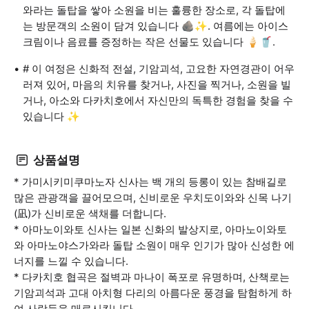
와라는 돌탑을 쌓아 소원을 비는 훌륭한 장소로, 각 돌탑에
는 방문객의 소원이 담겨 있습니다 🪨✨. 여름에는 아이스
크림이나 음료를 증정하는 작은 선물도 있습니다 🍦🥤.
# 이 여정은 신화적 전설, 기암괴석, 고요한 자연경관이 어우
러져 있어, 마음의 치유를 찾거나, 사진을 찍거나, 소원을 빌
거나, 아소와 다카치호에서 자신만의 독특한 경험을 찾을 수
있습니다 ✨
상품설명
* 가미시키미쿠마노자 신사는 백 개의 등롱이 있는 참배길로
많은 관광객을 끌어모으며, 신비로운 우치도이와와 신목 나기
(凪)가 신비로운 색채를 더합니다.
* 아마노이와토 신사는 일본 신화의 발상지로, 아마노이와토
와 아마노야스가와라 돌탑 소원이 매우 인기가 많아 신성한 에
너지를 느낄 수 있습니다.
* 다카치호 협곡은 절벽과 마나이 폭포로 유명하며, 산책로는
기암괴석과 고대 아치형 다리의 아름다운 풍경을 탐험하게 하
여 사람들을 매료시킵니다.