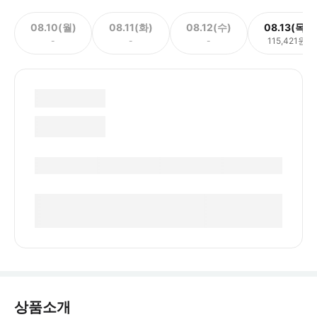
08.10(월)
08.11(화)
08.12(수)
08.13(목)
-
-
-
115,421원
상품소개