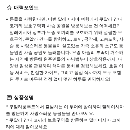
매력포인트
동물을 사랑한다면, 이번 말레이시아 여행에서 쿠알라 간다
코끼리 보호구역과 사슴 공원을 방문해보는 건 어떠세요?
말레이시아 정부가 토종 코끼리를 보호하기 위해 설립한 보
호구역, 쿠알라 간다를 탐험하고, 토끼, 공작새, 고슴도치, 사
슴 등 사랑스러운 동물들이 살고있는 가족 소유의 소규모 동
물원인 사슴 공원도 둘러봅니다. 오랑 아슬리 부족이 거주하
는 지역에 방문해 원주민들의 사냥법부터 상호작용까지, 다
양한 일상을 관찰하며 색다른 문화를 경험해보세요. 호텔 이
동 서비스, 친절한 가이드, 그리고 점심 식사까지 모두 포함
된 투어로 아무런 걱정 없이 멋진 하루를 만끽하세요!
상품설명
* 쿠알라룸푸르에서 출발하는 이 투어에 참여하여 말레이시아
를 방문하여 사랑스러운 동물들을 만나보세요.
* 쿠알라 간다 코끼리 보호구역을 방문하여 말레이시아 코끼
리에 대해 알아보세요.