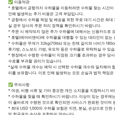
✅ 이용약관
* 호텔에서 공항까지 수하물을 이동하려면 수하물 찾는 시간이 
인해 발생하는 추가 비용은 고객 부담입니다.
* 공항에서 수하물 픽업 및 배송을 위한 무료 대기 시간은 최대 
실 경우 당사의 주문 처리 정책을 확인하시기 바랍니다.
* 주문 시 예약되지 않은 추가 수하물에 대해서는 신용카드로 
* 호텔(에어비앤비)에 수하물을 대행할 수 있는 대리인이 없는 
* 수하물은 무게가 32kg(70lbs) 또는 전체 길이와 너비가 18
류가방, 스노보드 가방, 유모차 등은 수하물로 위탁하실 수 있습
* 현장에서 수령한 수하물이 지정된 크기를 초과하는 경우 당사는
수료를 부과할 권리가 있습니다.
*실제 수하물 개수는 예약 시 선택한 수하물 개수와 일치해야 
리를 보유합니다. 이로 인해 발생하는 모든 손실과 법적 책임은
✅ 주의사항
* 여권, 비행 서류 및 기타 중요한 개인 소지품을 지참하시기 바
* 수하물을 찾을 때 확인하시기 바랍니다. 이상이 있는 경우에
이 올바르게 수령된 것으로 확인되면 서비스가 완료된 것이며 운
* 최대 USD 1,000의 수하물 보험은 지연, 분실, 손상으로 인
및 항공권의 손상은 포함하지 않습니다.