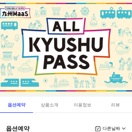
옵션예약
상품소개
이용정보
리뷰
옵션예약
다른날짜