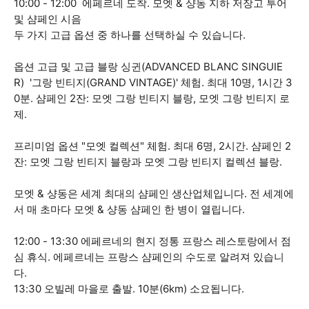
10:00 - 12:00 에페르네 도착. 모엣 & 샹동 지하 저장고 투어
및 샴페인 시음
두 가지 고급 옵션 중 하나를 선택하실 수 있습니다.
옵션 고급 및 고급 블랑 싱귄(ADVANCED BLANC SINGUIE
R) '그랑 빈티지(GRAND VINTAGE)' 체험. 최대 10명, 1시간 3
0분. 샴페인 2잔: 모엣 그랑 빈티지 블랑, 모엣 그랑 빈티지 로
제.
프리미엄 옵션 "모엣 컬렉션" 체험. 최대 6명, 2시간. 샴페인 2
잔: 모엣 그랑 빈티지 블랑과 모엣 그랑 빈티지 컬렉션 블랑.
모엣 & 샹동은 세계 최대의 샴페인 생산업체입니다. 전 세계에
서 매 초마다 모엣 & 샹동 샴페인 한 병이 열립니다.
12:00 - 13:30 에페르네의 현지 정통 프랑스 레스토랑에서 점
심 휴식. 에페르네는 프랑스 샴페인의 수도로 알려져 있습니
다.
13:30 오빌레 마을로 출발. 10분(6km) 소요됩니다.