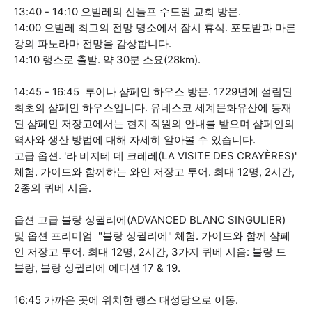
13:40 - 14:10 오빌레의 신둘프 수도원 교회 방문.
14:00 오빌레 최고의 전망 명소에서 잠시 휴식. 포도밭과 마른
강의 파노라마 전망을 감상합니다.
14:10 랭스로 출발. 약 30분 소요(28km).
14:45 - 16:45 루이나 샴페인 하우스 방문. 1729년에 설립된
최초의 샴페인 하우스입니다. 유네스코 세계문화유산에 등재
된 샴페인 저장고에서는 현지 직원의 안내를 받으며 샴페인의
역사와 생산 방법에 대해 자세히 알아볼 수 있습니다.
고급 옵션. '라 비지테 데 크레레(LA VISITE DES CRAYÈRES)'
체험. 가이드와 함께하는 와인 저장고 투어. 최대 12명, 2시간,
2종의 퀴베 시음.
옵션 고급 블랑 싱귈리에(ADVANCED BLANC SINGULIER)
및 옵션 프리미엄 "블랑 싱귈리에" 체험. 가이드와 함께 샴페
인 저장고 투어. 최대 12명, 2시간, 3가지 퀴베 시음: 블랑 드
블랑, 블랑 싱귈리에 에디션 17 & 19.
16:45 가까운 곳에 위치한 랭스 대성당으로 이동.