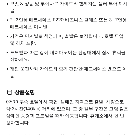
모엣 & 샹동 및 루이나르 가이드와 함께하는 셀러 투어 & 시
음
2~3인용 메르세데스 E220 비즈니스 클래스 또는 3~7인용
메르세데스 미니밴
가격은 단계별로 책정되며, 출발은 보장됩니다. 호텔 픽업
및 하차 포함.
포도밭과 마른 강이 내려다보이는 전망대에서 잠시 휴식을
취하세요.
개인 운전사와 가이드와 함께 편안한 메르세데스 밴으로 이
동
상품설명
07:30 투숙 호텔에서 픽업. 샴페인 지역으로 출발. 차량으로
약 2시간(140km) 거리에 있으며, 그 중 일부 구간은 그림 같은
샴페인 풍경과 포도밭을 따라 이동합니다. 휴게소에서 한 번
정차합니다.