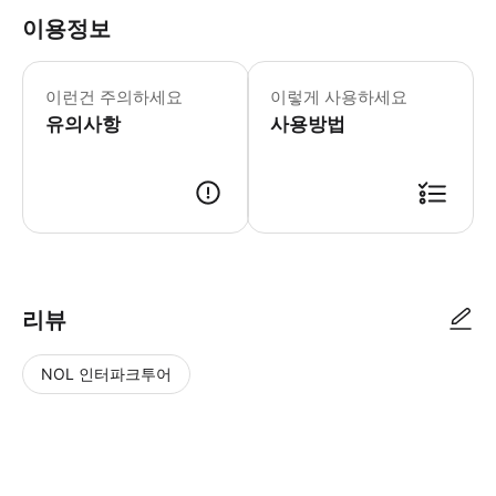
이용정보
이런건 주의하세요
이렇게 사용하세요
유의사항
사용방법
리뷰
NOL 인터파크투어
NOL
별
사
에서
점
진/
작성
높
동
된