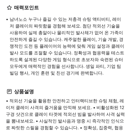
매력포인트
남녀노소 누구나 즐길 수 있는 저충격 슈팅 액티비티, 레이
저 클레이의 짜릿함을 경험해 보세요. 첨단 적외선 기술을
사용하여 실제 총알이나 물리적인 발사체가 없어 온 가족이
안전하게 즐길 수 있습니다. 캐주얼한 플레이, 기술 개발, 경
쟁적인 도전 등 플레이어의 능력에 맞춰 게임 설정과 클레이
발사 모드를 조절할 수 있습니다. 정확성과 협응력을 테스트
하도록 설계된 다양한 게임 형식으로 초보자와 숙련된 슈터
모두에게 매력적인 경험을 선사합니다. 생일 파티, 기업 팀
빌딩 행사, 개인 훈련 및 친선 경기에 완벽합니다.
상품설명
• 적외선 기술을 활용한 안전하고 인터랙티브한 슈팅 체험, 레
이저 클레이 사격의 즐거움을 만끽해 보세요. • 비활성화된 12
구경 샷건으로 클레이 타겟에 적외선 빔을 발사하며 사격 실력
을 뽐내보세요. • 사실적인 발사음과 명중 시 즉각적인 인식으
로 짜릿한 스릴을 경험할 수 있습니다. • 정확성, 집중력, 협응