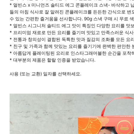
* 얼빈스 x 미니언즈 솔티드 에그 콘플레이크 스낵- 바삭하고
들의 아침 식사로 잘 알려진 콘플레이크를 든든한 간식으로 변
수 있는 간편한 즐거움을 선사합니다. 90g 스낵 구매 시 무료 
* 얼빈스 시그니처 솔티드 에그 맛이 특징인 다양한 요리를 맛
* 프리미엄 재료로 만든 요리를 즐기며 맛있고 만족스러운 식사
* 전통과 창의성이 결합된 독특한 맛과 질감의 조화를 모든 요
* 친구 및 가족과 함께 맛있는 요리를 즐기기에 완벽한 편안한
* 아름답게 플레이팅된 요리로 인스타그래머블한 순간을 포착
* 대부분의 제품은 할랄 인증을 받았습니다.
사용 (또는 교환) 일자를 선택하세요.