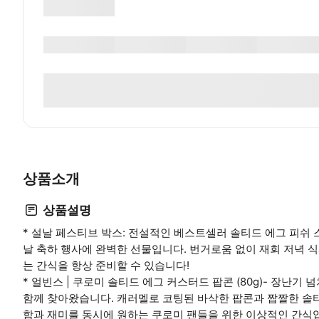
상품소개
상품설명
* 설날 페스티브 박스: 전설적인 베스트셀러 솔티드 에그 피쉬 
날 축하 행사에 완벽한 선물입니다. 번거로움 없이 재회 저녁 식
는 간식을 항상 준비할 수 있습니다!
* 얼빈스 | 쿠로미 솔티드 에그 커스터드 팝콘 (80g)- 장난
함께 찾아왔습니다. 캐러멜로 코팅된 바삭한 팝콘과 짭짤한 솔
함과 재미를 동시에 원하는 쿠로미 팬들을 위한 이상적인 간식