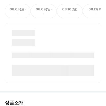
08.08(토)
08.09(일)
08.10(월)
08.11(화)
-
-
-
-
상품소개