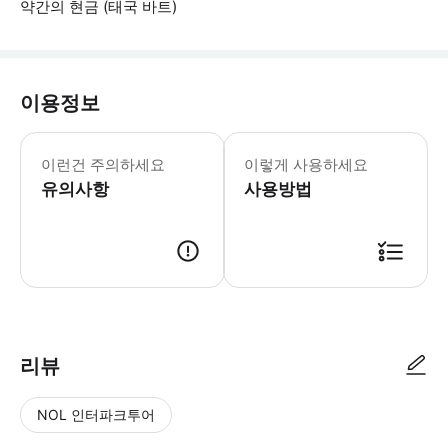
약간의 현금 (태국 바트)
이용정보
안내사항 1. 당일 변경/조정 가능성 
이런건 주의하세요
이렇게 사용하세요
유의사항
사용방법
바우처 예약 확정 시 3일 이내 바우처가 발급되며, 플랫폼에 등록됩니다.
리뷰
NOL 인터파크투어