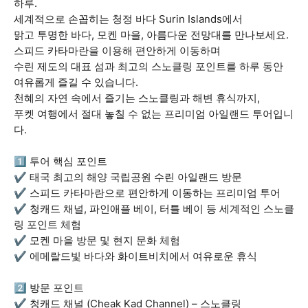
하루.
세계적으로 손꼽히는 청정 바다 Surin Islands에서
맑고 투명한 바다, 모켄 마을, 아름다운 전망대를 만나보세요.
스피드 카타마란을 이용해 편안하게 이동하며
수린 제도의 대표 섬과 최고의 스노클링 포인트를 하루 동안
여유롭게 즐길 수 있습니다.
천혜의 자연 속에서 즐기는 스노클링과 해변 휴식까지,
푸켓 여행에서 절대 놓칠 수 없는 프리미엄 아일랜드 투어입니
다.
1️⃣ 투어 핵심 포인트
✔ 태국 최고의 해양 국립공원 수린 아일랜드 방문
✔ 스피드 카타마란으로 편안하게 이동하는 프리미엄 투어
✔ 청캐드 채널, 파인애플 베이, 터틀 베이 등 세계적인 스노클
링 포인트 체험
✔ 모켄 마을 방문 및 현지 문화 체험
✔ 에메랄드빛 바다와 화이트비치에서 여유로운 휴식
2️⃣ 방문 포인트
✔ 청캐드 채널 (Cheak Kad Channel) – 스노클링