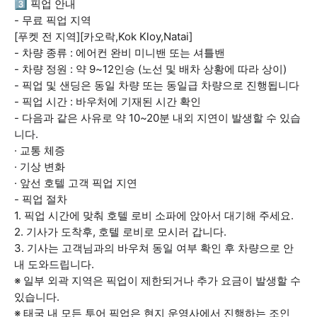
3️⃣ 픽업 안내
- 무료 픽업 지역
[푸켓 전 지역][카오락,Kok Kloy,Natai]
- 차량 종류 : 에어컨 완비 미니밴 또는 셔틀밴
- 차량 정원 : 약 9~12인승 (노선 및 배차 상황에 따라 상이)
- 픽업 및 샌딩은 동일 차량 또는 동일급 차량으로 진행됩니다
- 픽업 시간 : 바우처에 기재된 시간 확인
- 다음과 같은 사유로 약 10~20분 내외 지연이 발생할 수 있습
니다.
· 교통 체증
· 기상 변화
· 앞선 호텔 고객 픽업 지연
- 픽업 절차
1. 픽업 시간에 맞춰 호텔 로비 소파에 앉아서 대기해 주세요.
2. 기사가 도착후, 호텔 로비로 모시러 갑니다.
3. 기사는 고객님과의 바우쳐 동일 여부 확인 후 차량으로 안
내 도와드립니다.
※ 일부 외곽 지역은 픽업이 제한되거나 추가 요금이 발생할 수
있습니다.
※ 태국 내 모든 투어 픽업은 현지 운영사에서 진행하는 조인