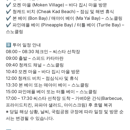
✔ 모켄 마을 (Moken Village) – 바다 집시 마을 방문
✔ 청캐드 비치 (Cheak Kad Beach) – 점심 및 해변 휴식
✔ 본 베이 (Bon Bay) / 매야이 베이 (Ma Yai Bay) – 스노클링
✔ 파인애플 베이 (Pineapple Bay) / 터틀 베이 (Turtle Bay) –
스노클링
3️⃣ 투어 일정 안내
08:00 – 08:30 체크인 – 씨스타 선착장
09:00 출발 – 스피드 카타마란
09:40 청캐드 채널 – 스노클링
10:40 모켄 마을 – 바다 집시 마을 방문
12:00 청캐드 비치 – 점심식사 및 휴식
13:30 본 베이 또는 매야이 베이 – 스노클링
15:00 파인애플 베이 또는 터틀 베이 – 스노클링
17:00 – 17:30 씨스타 선착장 도착 – 가벼0운 간식(Barbecue,
프라이드치킨, 파파야 샐러드, 아이스크림) 후 호텔 복귀
※ 당일 해상 상황, 날씨, 국립공원 규정에 따라 일정 및 방문 순
서는 변경될 수 있습니다.