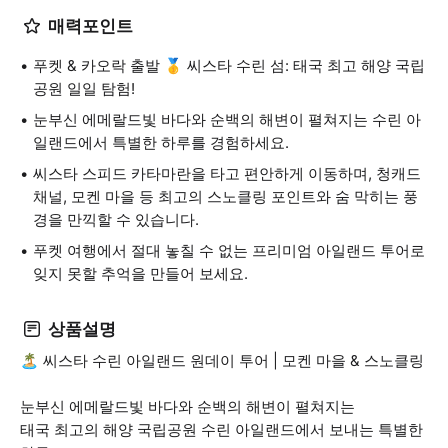
매력포인트
푸켓 & 카오락 출발 🥇 씨스타 수린 섬: 태국 최고 해양 국립
공원 일일 탐험!
눈부신 에메랄드빛 바다와 순백의 해변이 펼쳐지는 수린 아
일랜드에서 특별한 하루를 경험하세요.
씨스타 스피드 카타마란을 타고 편안하게 이동하며, 청캐드
채널, 모켄 마을 등 최고의 스노클링 포인트와 숨 막히는 풍
경을 만끽할 수 있습니다.
푸켓 여행에서 절대 놓칠 수 없는 프리미엄 아일랜드 투어로
잊지 못할 추억을 만들어 보세요.
상품설명
🏝️ 씨스타 수린 아일랜드 원데이 투어 | 모켄 마을 & 스노클링
눈부신 에메랄드빛 바다와 순백의 해변이 펼쳐지는
태국 최고의 해양 국립공원 수린 아일랜드에서 보내는 특별한