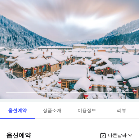
옵션예약
상품소개
이용정보
리뷰
옵션예약
다른날짜