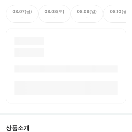
08.07(금)
08.08(토)
08.09(일)
08.10(월)
-
-
-
-
상품소개