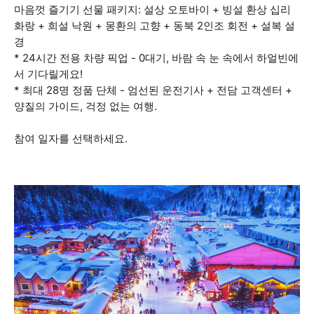
마음껏 즐기기 선물 패키지: 설상 오토바이 + 빙설 환상 십리
화랑 + 희설 낙원 + 몽환의 고향 + 동북 2인조 회전 + 설복 설
경
* 24시간 전용 차량 픽업 - 0대기, 바람 속 눈 속에서 하얼빈에
서 기다릴게요!
* 최대 28명 정품 단체 - 엄선된 운전기사 + 전담 고객센터 +
양질의 가이드, 걱정 없는 여행.
참여 일자를 선택하세요.