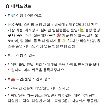
매력포인트
# 💎 여행 하이라이트
❄️아부리 스키장 스키 체험 + 빙설대세계 (12월 26일 전후
개장 예정, 미개장 시 실내관 빙설몽환관 운영) 🏡 설향 풍경
구 내 숙박, 야간 설운대가 구경 🎯 겨울 한정 활동: 설지 오
토바이, 말 썰매, 물 뿌려 얼리기 등 ✨ 24시간 픽업/샌딩, 원
스톱 존엄 서비스, 걱정 없는 빙설 여행 조성
# 📩 여행 전 알림
* 여행 출발 전날, 저희가 위챗을 통해 가이드 연락처를 보내
드립니다. 미리 위챗을 등록해주세요~
# 🚗 픽업/샌딩 시간과 장소
* 24시간 전용차 픽업/샌딩 서비스 제공
* 픽업/샌딩 가능 장소: 하얼빈시의 하얼빈 태평 국제공항,
하얼빈 기차역, 하얼빈 서역 1. 픽업(역) 기사님께서 항공편/