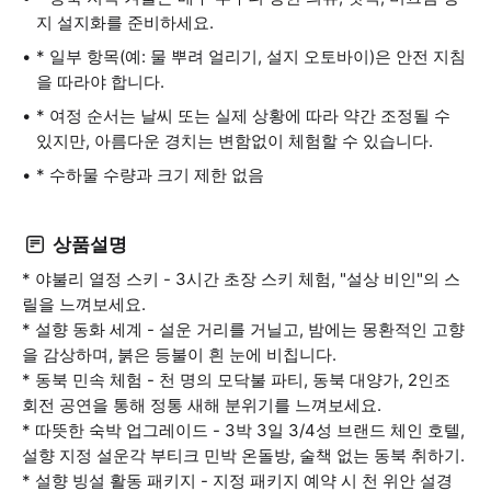
지 설지화를 준비하세요.
* 일부 항목(예: 물 뿌려 얼리기, 설지 오토바이)은 안전 지침
을 따라야 합니다.
* 여정 순서는 날씨 또는 실제 상황에 따라 약간 조정될 수
있지만, 아름다운 경치는 변함없이 체험할 수 있습니다.
* 수하물 수량과 크기 제한 없음
상품설명
* 야불리 열정 스키 - 3시간 초장 스키 체험, "설상 비인"의 스
릴을 느껴보세요.
* 설향 동화 세계 - 설운 거리를 거닐고, 밤에는 몽환적인 고향
을 감상하며, 붉은 등불이 흰 눈에 비칩니다.
* 동북 민속 체험 - 천 명의 모닥불 파티, 동북 대양가, 2인조
회전 공연을 통해 정통 새해 분위기를 느껴보세요.
* 따뜻한 숙박 업그레이드 - 3박 3일 3/4성 브랜드 체인 호텔,
설향 지정 설운각 부티크 민박 온돌방, 술책 없는 동북 취하기.
* 설향 빙설 활동 패키지 - 지정 패키지 예약 시 천 위안 설경