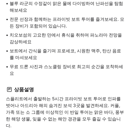
블루 라군의 수정같이 맑은 물에 다이빙하여 난파선을 탐험
해보세요
전문 선장과 함께하는 프라이빗 보트 투어를 즐겨보세요. 모
든 장비가 포함되어 있습니다.
치오보섬의 고요한 만에서 휴식을 취하며 파노라마 전망을
감상하세요
보트에서 간식을 즐기며 프로세코, 시원한 맥주, 탄산 음료
를 마셔보세요
무료 드론 사진과 스노클링 장비로 최고의 순간을 포착하세
요
상품설명
스플리트에서 출발하는 5시간 프라이빗 보트 투어로 인파를
벗어나 아드리아 해의 숨겨진 보석 3곳을 발견하세요. 커플,
가족 또는 소 그룹에 이상적인 이 반일 투어는 맑은 바다, 풍부
한 해양 생물, 잊을 수 없는 해안 경관을 모두 즐길 수 있습니
다.