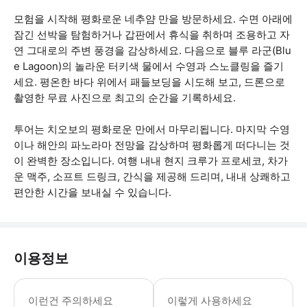
모험을 시작해 평화로운 네추얌 만을 방문하세요. 수면 아래에
잠긴 선박을 탐험하거나 갑판에서 휴식을 취하며 조용하고 자
연 그대로의 주변 풍경을 감상하세요. 다음으로 블루 라군(Blu
e Lagoon)의 놀라운 터키색 물에서 수영과 스노클링을 즐기
세요. 평온한 바다 위에서 패들보딩을 시도해 보고, 드론으로
촬영한 무료 사진으로 최고의 순간을 기록하세요.
투어는 치오보의 평화로운 만에서 마무리됩니다. 마지막 수영
이나 해안의 파노라마 전망을 감상하며 평화롭게 떠다니는 것
이 완벽한 장소입니다. 여행 내내 현지 크루가 프로세코, 차가
운 맥주, 소프트 드링크, 간식을 제공해 드리며, 내내 상쾌하고
편안한 시간을 보내실 수 있습니다.
이용정보
* 소요시간 : 300분 (옵션에 따라 소
이런건 주의하세요
이렇게 사용하세요