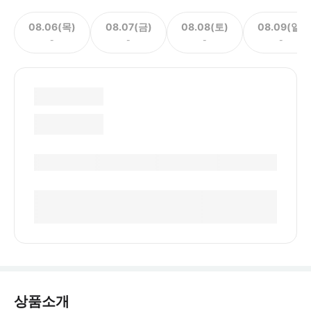
08.06(목)
08.07(금)
08.08(토)
08.09(일)
-
-
-
-
상품소개