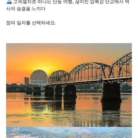
🚄 고속열차로 떠나는 단동 여행, 끊어진 압록강 단교에서 역
사의 숨결을 느끼다
참여 일자를 선택하세요.