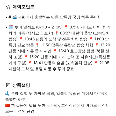
매력포인트
# 🚄 대련에서 출발하는 단동 압록강 국경 하루 투어!
🗓️ 투어 일정표 (07:10 ~ 21:05) 📍 07:10 가이드 미팅 후 기
차역 이동 (택시요금 포함) 📍 08:27 대련역 출발 (고속열차
탑승) 📍 10:46 단동역 도착 및 전용 차량 탑승 📍 11:00 압
록강 단교 방문 📍 11:50 압록강 유람선 탑승 체험 📍 12:20
단동 시내 자유 중식 시간 📍 13:40 호산장성 탐방 (북한 산
하 조망) 📍 15:20 단동 시내 거리 산책 및 자유시간 (특산품
거리 구경) 📍 18:41 단동역 출발 (고속열차 탑승) 📍 21:05
대련역 도착 및 호텔 이동 후 투어 종료
상품설명
🌊 손에 잡힐 듯 가까운 국경, 압록강 유람선 위에서 마주하는
특별한 하루
🇨🇳 한 걸음에 닿을 듯한 두 나라, 호산장성에서 바라보는 신비
로운 국경의 풍경