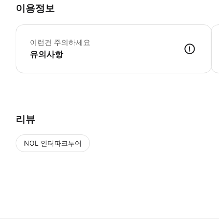
이용정보
탑
이런건 주의하세요
유의사항
● 예약접수 후 확정이 되면 이용가능합니다. ● 바우처에 안내된 사용 
리뷰
NOL 인터파크투어
NOL
에서 작성된 리뷰 입니다.
별점 높은순
별점 높은순