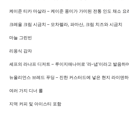
케이준 티카 마살라 – 케이준 풍미가 가미된 전통 인도 채소 요리
크레올 크림 시금치 – 모차렐라, 파마산, 크림 치즈와 시금치
마늘 그린빈
리옹식 감자
셰프의 라냐프 디저트 – 루이지애나어로 ‘라-냅’이라고 발음하며
뉴올리언스 브레드 푸딩 – 진한 커스터드에 넣은 현지 라이덴하
여러 가지 디너 롤
지역 커피 및 아이스티 포함