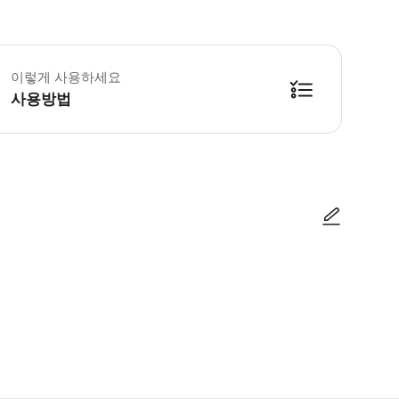
승은 출항 1시간 전에 시작됩니다. 메뉴는 상황에 따라 변경될 수 있습니다. 드레
이렇게 사용하세요
사용방법
방법을 확인한 후 이용해 주시기 바랍니다. ● 48시간 이내에 바우처를 받지 
사진/동영상
사진/동영상