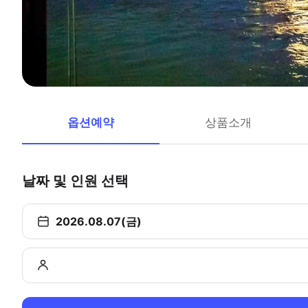
옵션예약
상품소개
날짜 및 인원 선택
2026.08.07(금)