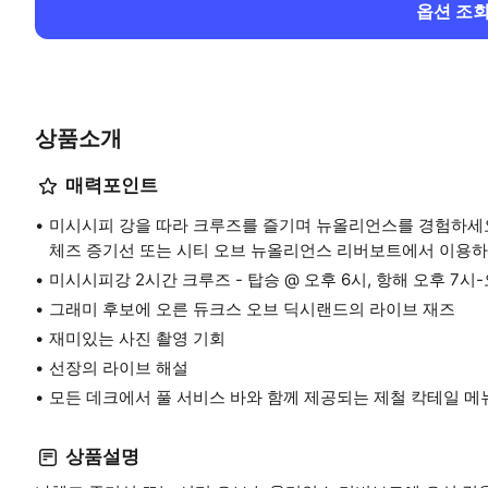
옵션 조
상품소개
매력포인트
미시시피 강을 따라 크루즈를 즐기며 뉴올리언스를 경험하세요
체즈 증기선 또는 시티 오브 뉴올리언스 리버보트에서 이용하
미시시피강 2시간 크루즈 - 탑승 @ 오후 6시, 항해 오후 7시-
그래미 후보에 오른 듀크스 오브 딕시랜드의 라이브 재즈
재미있는 사진 촬영 기회
선장의 라이브 해설
모든 데크에서 풀 서비스 바와 함께 제공되는 제철 칵테일 메
상품설명