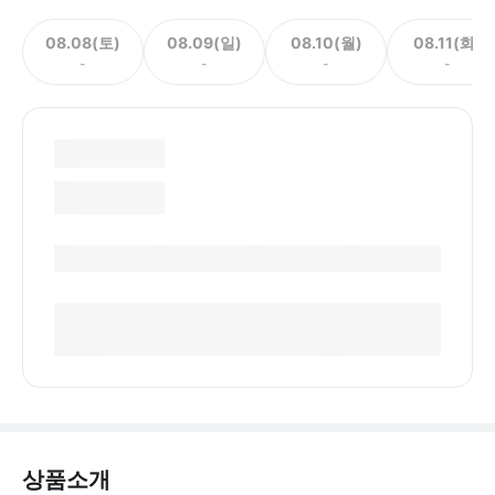
08.08(토)
08.09(일)
08.10(월)
08.11(화)
-
-
-
-
상품소개