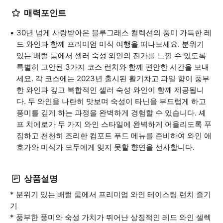
매력포인트
30년 넘게 사랑받아온 블루그래스 컬렉션의 풍미 가득한 레
드 와인과 함께 프리미엄 미식 여행을 떠나보세요. 분위기
있는 배럴 룸에서 셀러 숙성 와인의 진가를 느낄 수 있도록
특별히 고안된 3가지 코스 런치와 함께 편안한 시간을 보내
세요. 각 코스에는 2023년 출시된 활기차고 과일 향이 풍부
한 와인과 깊고 복합적인 셀러 숙성 와인이 함께 제공됩니
다. 두 와인을 나란히 맛보며 숙성이 타닌을 부드럽게 하고
풍미를 깊게 하는 과정을 완벽하게 경험할 수 있습니다. 셰
프 치에로가 두 가지 와인 스타일에 완벽하게 어울리도록 푸
짐하고 천천히 조리한 컴포트 푸드 메뉴를 준비하여 와인 애
호가와 미식가 모두에게 잊지 못할 향연을 선사합니다.
상품설명
* 분위기 있는 배럴 룸에서 프리미엄 와인 테이스팅 런치 즐기
기
* 풍부한 풍미와 숙성 가치가 뛰어난 상징적인 레드 와인 셀렉