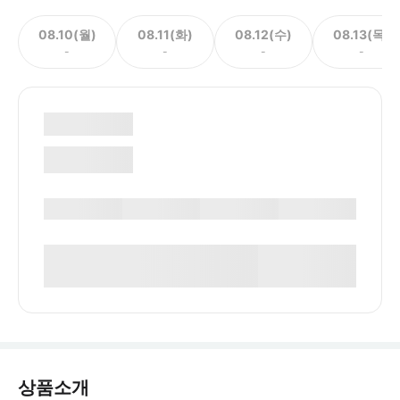
08.10(월)
08.11(화)
08.12(수)
08.13(목)
-
-
-
-
상품소개