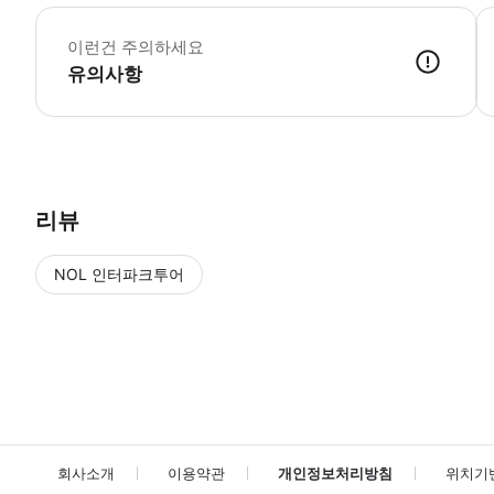
▶
이런건 주의하세요
유의사항
▶ 사용방법 * 집합 장소에 있는 가이드에게 스마트폰 티켓을 보여주세요.
리뷰
NOL 인터파크투어
NOL
에서 작성된 리뷰 입니다.
별점 높은순
별점 높은순
회사소개
이용약관
개인정보처리방침
위치기