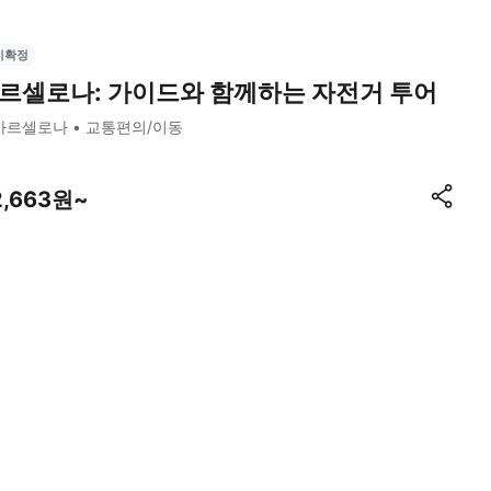
시확정
르셀로나: 가이드와 함께하는 자전거 투어
바르셀로나
교통편의/이동
2,663원~