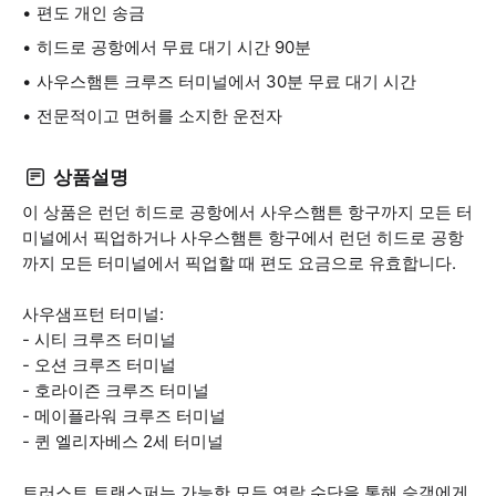
편도 개인 송금
히드로 공항에서 무료 대기 시간 90분
사우스햄튼 크루즈 터미널에서 30분 무료 대기 시간
전문적이고 면허를 소지한 운전자
상품설명
이 상품은 런던 히드로 공항에서 사우스햄튼 항구까지 모든 터
미널에서 픽업하거나 사우스햄튼 항구에서 런던 히드로 공항
까지 모든 터미널에서 픽업할 때 편도 요금으로 유효합니다.
사우샘프턴 터미널:
- 시티 크루즈 터미널
- 오션 크루즈 터미널
- 호라이즌 크루즈 터미널
- 메이플라워 크루즈 터미널
- 퀸 엘리자베스 2세 터미널
트러스트 트랜스퍼는 가능한 모든 연락 수단을 통해 승객에게