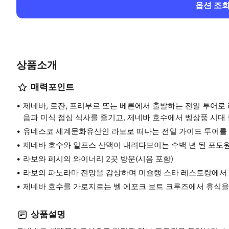
옵션 조
상품소개
매력포인트
제네바, 로잔, 프리부르 또는 베른에서 출발하는 전일 투어로 
음과 미식 점심 식사를 즐기고, 제네바 호수에서 벵상풍 시대
유네스코 세계문화유산인 라보로 떠나는 전일 가이드 투어를
제네바 호수와 알프스 산맥이 내려다보이는 수백 년 된 포도
라보와 페시의 와이너리 2곳 방문(시음 포함)
라보의 파노라마 전망을 감상하며 미슐랭 스타 레스토랑에서 
제네바 호수를 가로지르는 벨 에포크 보트 크루즈에서 휴식
상품설명