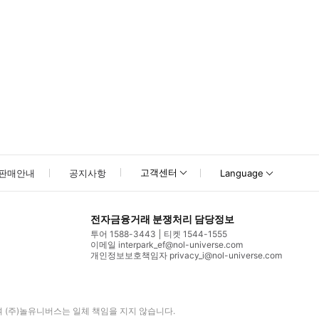
고객센터
판매안내
공지사항
Language
전자금융거래 분쟁처리 담당정보
투어 1588-3443
티켓 1544-1555
이메일 interpark_ef@nol-universe.com
개인정보보호책임자 privacy_i@nol-universe.com
며
(주)놀유니버스
는 일체 책임을 지지 않습니다.