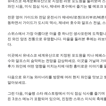
유네스코 세계문화유산으로 지정된 라보 포도원을 둘러보며 스위
와인 시음, 미식 점심 식사, 제네바 호수에서 즐기는 벨 에포크
전문 영어 가이드와 전담 운전사가 제네바/로젠/프리부르/베른
동하면서 가이드가 도시의 역사, 제네바 호수와 알프스 전설, 
스위스에서 가장 아름다운 마을 중 하나인 생사포린에 도착합니다
진 와인 양조 전통으로 유명합니다. 마을을 둘러본 후에는 라
다.
이곳에서 유네스코 세계유산으로 지정된 포도원을 지나 에페스(Ep
수와 알프스의 숨막히는 전망을 감상하세요. 이곳을 거닐며 가이드
후가 와인에 어떤 영향을 미치는지에 대한 흥미로운 이야기를 
다음으로 유기농 와이너리를 방문해 여러 현지 와인을 맛보고 
알아보세요.
그런 다음, 미슐랭 스타 레스토랑에서 미식 점심 식사를 즐기며
든 3코스 메뉴가 포함되어 있으며, 진정한 스위스 미식의 축제를