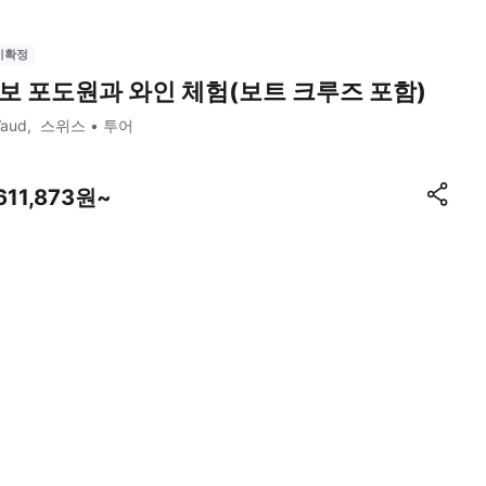
시확정
보 포도원과 와인 체험(보트 크루즈 포함)
Vaud
스위스
투어
611,873원~