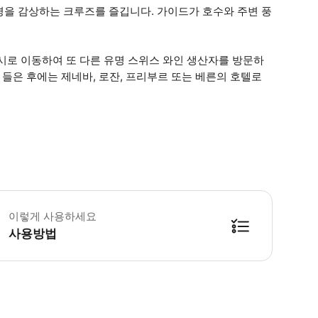
경을 감상하는 크루즈를 즐깁니다. 가이드가 호수와 주변 풍
시로 이동하여 또 다른 유명 스위스 와인 생산자를 방문하
 들은 후에는 제네바, 로잔, 프리부르 또는 베른의 호텔로
당한 체력 필요(쉬운 수준에서 중간 수준 - 대부분 평지 - 포도원 도보 포함) 휠
이렇게 사용하세요
사용방법
방법을 확인한 후 이용해 주시기 바랍니다. ● 48시간 이내에 바우처를 받지 